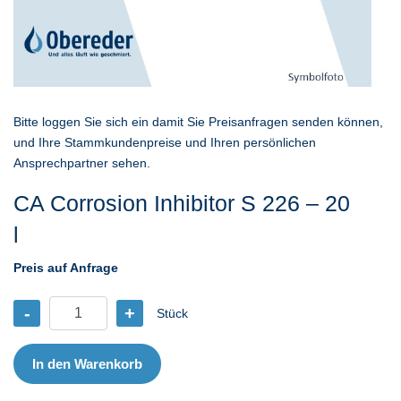
Bitte loggen Sie sich ein damit Sie Preisanfragen senden können,
und Ihre Stammkundenpreise und Ihren persönlichen
Ansprechpartner sehen.
CA Corrosion Inhibitor S 226 – 20
l
Preis auf Anfrage
-
+
Stück
CA
Corrosion
Inhibitor
In den Warenkorb
S