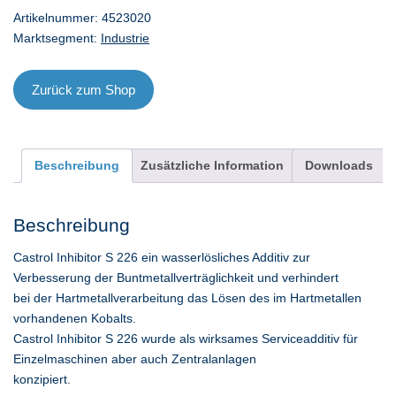
226
Artikelnummer:
4523020
-
Marktsegment:
Industrie
20
l
Menge
Zurück zum Shop
Beschreibung
Zusätzliche Information
Downloads
Beschreibung
Castrol Inhibitor S 226 ein wasserlösliches Additiv zur
Verbesserung der Buntmetallverträglichkeit und verhindert
bei der Hartmetallverarbeitung das Lösen des im Hartmetallen
vorhandenen Kobalts.
Castrol Inhibitor S 226 wurde als wirksames Serviceadditiv für
Einzelmaschinen aber auch Zentralanlagen
konzipiert.