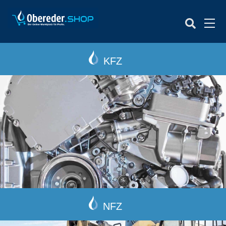
Men
KFZ
NFZ