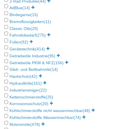
2-Rad Produkte
(44)
AdBlue
(14)
Bindegarne
(15)
Bremsflüssigkeiten
(11)
Classic Oils
(20)
Fahrsilobedarf
(275)
Folien
(92)
Gerätetechnik
(414)
Getriebeöle Industrie
(95)
Getriebeöle PKW & NFZ
(156)
Gleit- und Bettbahnöle
(14)
Hautschutz
(42)
Hydrauliköle
(161)
Industriereiniger
(22)
Kettenschmierstoffe
(25)
Korrosionsschutz
(20)
Kühlschmierstoffe nicht wassermischbar
(48)
Kühlschmierstoffe Wassermischbar
(74)
Motorenöle
(478)