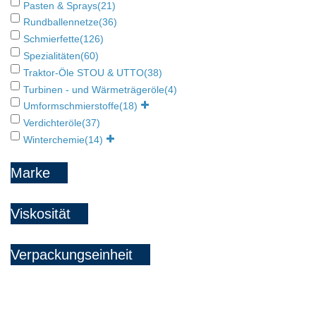
Pasten & Sprays
(21)
Rundballennetze
(36)
Schmierfette
(126)
Spezialitäten
(60)
Traktor-Öle STOU & UTTO
(38)
Turbinen - und Wärmeträgeröle
(4)
Umformschmierstoffe
(18)
Verdichteröle
(37)
Winterchemie
(14)
Marke
Viskosität
Verpackungseinheit