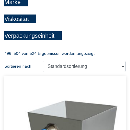
Marke
Viskosität
Verpackungseinheit
496–504 von 524 Ergebnissen werden angezeigt