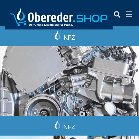
Men
KFZ
NFZ