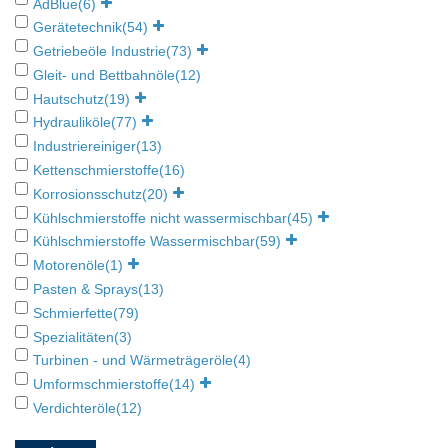
AdBlue
(6)
Gerätetechnik
(54)
Getriebeöle Industrie
(73)
Gleit- und Bettbahnöle
(12)
Hautschutz
(19)
Hydrauliköle
(77)
Industriereiniger
(13)
Kettenschmierstoffe
(16)
Korrosionsschutz
(20)
Kühlschmierstoffe nicht wassermischbar
(45)
Kühlschmierstoffe Wassermischbar
(59)
Motorenöle
(1)
Pasten & Sprays
(13)
Schmierfette
(79)
Spezialitäten
(3)
Turbinen - und Wärmeträgeröle
(4)
Umformschmierstoffe
(14)
Verdichteröle
(12)