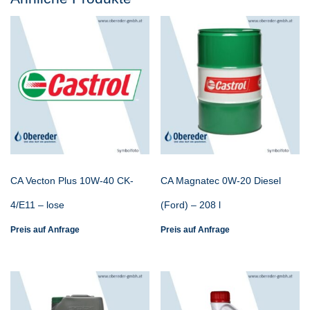
CA Vecton Plus 10W-40 CK-
CA Magnatec 0W-20 Diesel
4/E11 – lose
(Ford) – 208 l
Preis auf Anfrage
Preis auf Anfrage