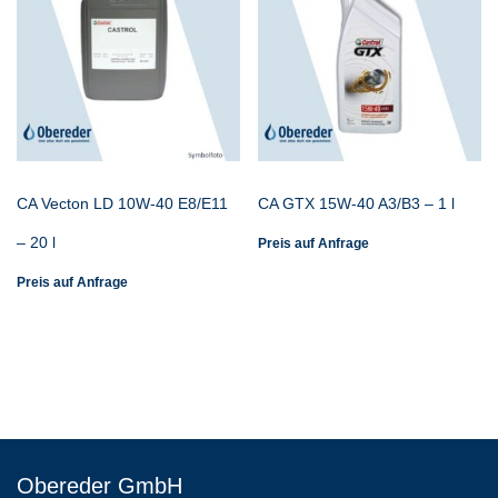
CA Vecton LD 10W-40 E8/E11
CA GTX 15W-40 A3/B3 – 1 l
– 20 l
Preis auf Anfrage
Preis auf Anfrage
Obereder GmbH