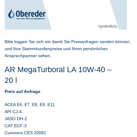
Bitte loggen Sie sich ein damit Sie Preisanfragen senden können,
und Ihre Stammkundenpreise und Ihren persönlichen
Ansprechpartner sehen.
AR MegaTurboral LA 10W-40 –
20 l
Preis auf Anfrage
ACEA E6, E7, E8, E9, E11
API CJ-4
JASO DH-2
CAT ECF-3
Cummins CES 20081