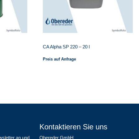
CA Alpha SP 220 – 20 l
Preis auf Anfrage
Kontaktieren Sie uns
wsletter an und
Obereder GmbH