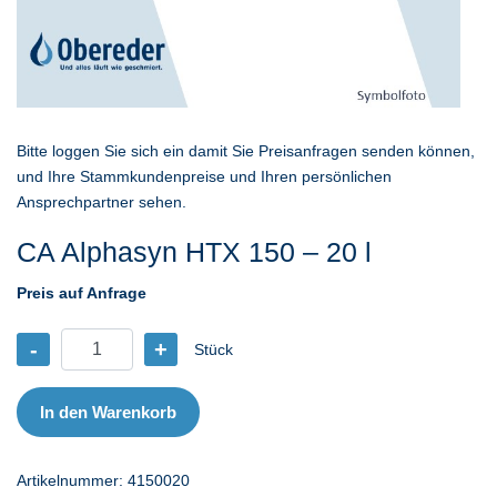
Bitte loggen Sie sich ein damit Sie Preisanfragen senden können,
und Ihre Stammkundenpreise und Ihren persönlichen
Ansprechpartner sehen.
CA Alphasyn HTX 150 – 20 l
Preis auf Anfrage
-
+
Stück
CA
Alphasyn
HTX
In den Warenkorb
150
-
Artikelnummer:
4150020
20