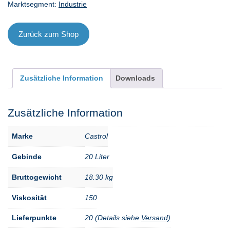
Marktsegment:
Industrie
l
Menge
Zurück zum Shop
Zusätzliche Information
Downloads
Zusätzliche Information
Marke
Castrol
Gebinde
20 Liter
Bruttogewicht
18.30 kg
Viskosität
150
Lieferpunkte
20 (Details siehe
Versand)