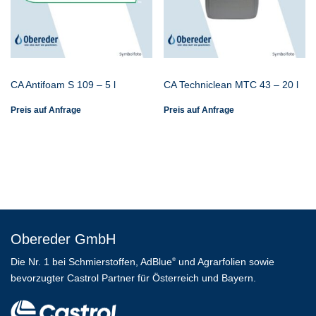
CA Antifoam S 109 – 5 l
CA Techniclean MTC 43 – 20 l
Preis auf Anfrage
Preis auf Anfrage
Obereder GmbH
Die Nr. 1 bei Schmierstoffen, AdBlue
und Agrarfolien sowie
®
bevorzugter Castrol Partner für Österreich und Bayern.