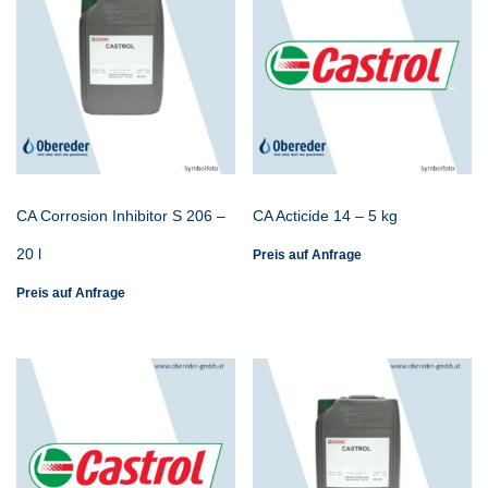
CA Corrosion Inhibitor S 206 –
CA Acticide 14 – 5 kg
20 l
Preis auf Anfrage
Preis auf Anfrage