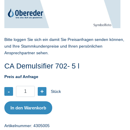
Bitte loggen Sie sich ein damit Sie Preisanfragen senden können,
und Ihre Stammkundenpreise und Ihren persönlichen
Ansprechpartner sehen.
CA Demulsifier 702- 5 l
Preis auf Anfrage
-
+
Stück
CA
Demulsifier
702-
In den Warenkorb
5
l
Artikelnummer:
4305005
Menge