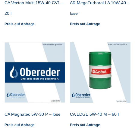
CA Vecton Multi 15W-40 CV1 –
AR MegaTurboral LA 10W-40 –
20 l
lose
Preis auf Anfrage
Preis auf Anfrage
CA Magnatec 5W-30 P – lose
CA EDGE 5W-40 M – 60 l
Preis auf Anfrage
Preis auf Anfrage