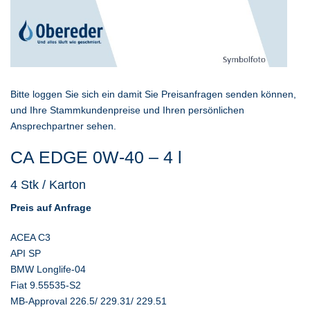
Bitte loggen Sie sich ein damit Sie Preisanfragen senden können,
und Ihre Stammkundenpreise und Ihren persönlichen
Ansprechpartner sehen.
CA EDGE 0W-40 – 4 l
4 Stk / Karton
Preis auf Anfrage
ACEA C3
API SP
BMW Longlife-04
Fiat 9.55535-S2
MB-Approval 226.5/ 229.31/ 229.51