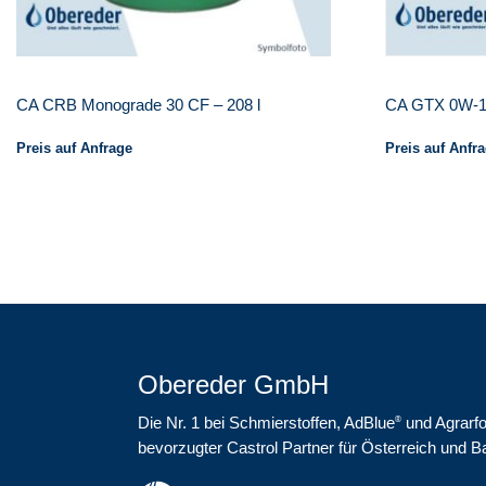
CA CRB Monograde 30 CF – 208 l
CA GTX 0W-16
Preis auf Anfrage
Preis auf Anfr
Obereder GmbH
Die Nr. 1 bei Schmierstoffen, AdBlue
und Agrarfo
®
bevorzugter Castrol Partner für Österreich und B