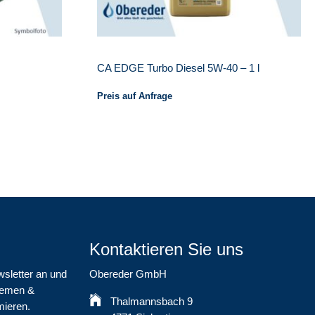
CA EDGE Turbo Diesel 5W-40 – 1 l
Preis auf Anfrage
Kontaktieren Sie uns
wsletter an und
Obereder GmbH
Themen &
Thalmannsbach 9
mieren.