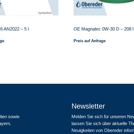
 AN2022 – 5 l
OE Magnatec 0W-30 D – 208 l
age
Preis auf Anfrage
Newsletter
lien sowie
Melden Sie sich für unseren Ne
ayern.
lassen Sie sich über aktuelle 
Neuigkeiten von Obereder infor