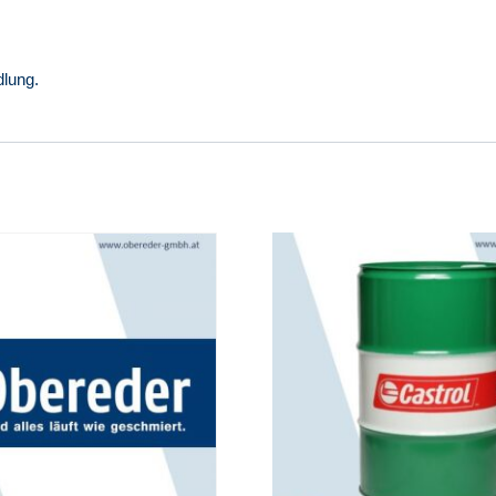
lung.