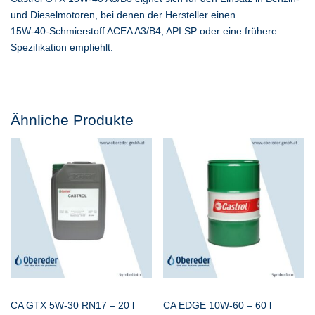
und Dieselmotoren, bei denen der Hersteller einen
15W-40-Schmierstoff ACEA A3/B4, API SP oder eine frühere
Spezifikation empfiehlt.
Ähnliche Produkte
CA GTX 5W-30 RN17 – 20 l
CA EDGE 10W-60 – 60 l