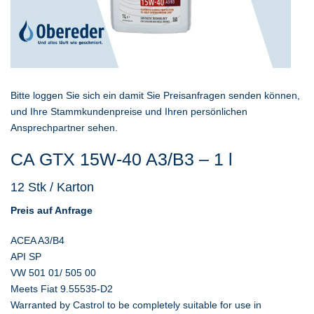
Bitte loggen Sie sich ein damit Sie Preisanfragen senden können,
und Ihre Stammkundenpreise und Ihren persönlichen
Ansprechpartner sehen.
CA GTX 15W-40 A3/B3 – 1 l
12 Stk / Karton
Preis auf Anfrage
ACEA A3/B4
API SP
VW 501 01/ 505 00
Meets Fiat 9.55535-D2
Warranted by Castrol to be completely suitable for use in