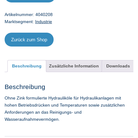
32
-
Artikelnummer:
4040208
208
Marktsegment:
Industrie
l
Menge
Zurück zum Shop
Beschreibung
Zusätzliche Information
Downloads
Beschreibung
Ohne Zink formulierte Hydrauliköle für Hydraulikanlagen mit
hohen Betriebsdrücken und Temperaturen sowie zusätzlichen
Anforderungen an das Reinigungs- und
Wasseraufnahmevermögen.