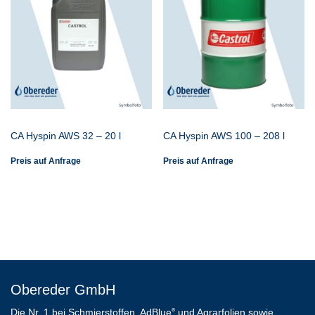
CA Hyspin AWS 32 – 20 l
CA Hyspin AWS 100 – 208 l
Preis auf Anfrage
Preis auf Anfrage
Obereder GmbH
Die Nr. 1 bei Schmierstoffen, AdBlue
und Agrarfolien sowie
®