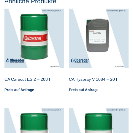
Ähnliche Produkte
CA Carecut ES 2 – 208 l
CA Hyspray V 1084 – 20 l
Preis auf Anfrage
Preis auf Anfrage