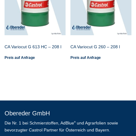
CA Variocut G 613 HC – 208 l
CA Variocut G 260 – 208 l
Preis auf Anfrage
Preis auf Anfrage
Obereder GmbH
Die Nr. 1 bei Schmierstoffen, AdBlue
und Agrarfolien sowie
®
bevorzugter Castrol Partner für Österreich und Bayern.