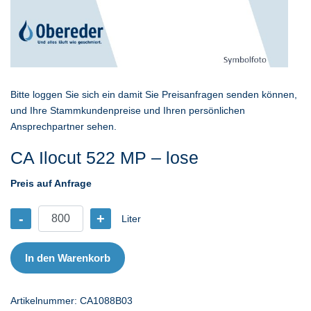
Bitte loggen Sie sich ein damit Sie Preisanfragen senden können,
und Ihre Stammkundenpreise und Ihren persönlichen
Ansprechpartner sehen.
CA Ilocut 522 MP – lose
Preis auf Anfrage
-
+
Liter
CA
Ilocut
522
In den Warenkorb
MP
-
Artikelnummer:
CA1088B03
lose