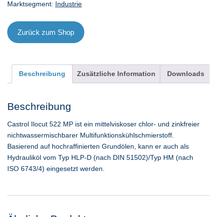
Marktsegment:
Industrie
Menge
Zurück zum Shop
Beschreibung
Zusätzliche Information
Downloads
Beschreibung
Castrol Ilocut 522 MP ist ein mittelviskoser chlor- und zinkfreier
nichtwassermischbarer Multifunktionskühlschmierstoff.
Basierend auf hochraffinierten Grundölen, kann er auch als
Hydrauliköl vom Typ HLP-D (nach DIN 51502)/Typ HM (nach
ISO 6743/4) eingesetzt werden.