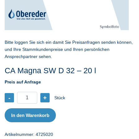
Bitte loggen Sie sich ein damit Sie Preisanfragen senden können,
und Ihre Stammkundenpreise und Ihren persönlichen
Ansprechpartner sehen.
CA Magna SW D 32 – 20 l
Preis auf Anfrage
-
+
Stück
CA
Magna
SW
In den Warenkorb
D
32
Artikelnummer:
4725020
-