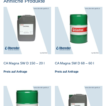
Ähnliche Produkte
CA Magna SW D 150 – 20 l
CA Magna SW D 68 – 60 l
Preis auf Anfrage
Preis auf Anfrage