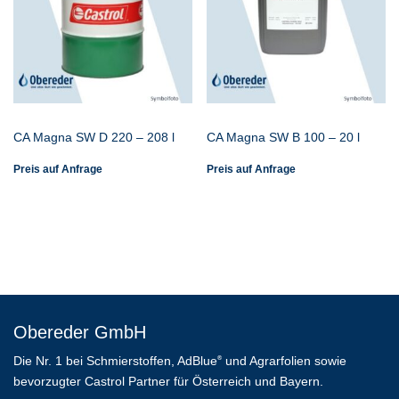
CA Magna SW D 220 – 208 l
CA Magna SW B 100 – 20 l
Preis auf Anfrage
Preis auf Anfrage
Obereder GmbH
Die Nr. 1 bei Schmierstoffen, AdBlue
und Agrarfolien sowie
®
bevorzugter Castrol Partner für Österreich und Bayern.