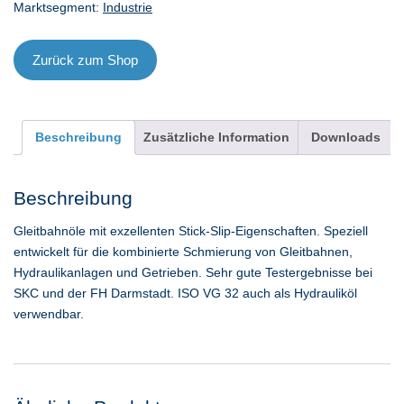
Marktsegment:
Industrie
20
l
Menge
Zurück zum Shop
Beschreibung
Zusätzliche Information
Downloads
Beschreibung
Gleitbahnöle mit exzellenten Stick-Slip-Eigenschaften. Speziell
entwickelt für die kombinierte Schmierung von Gleitbahnen,
Hydraulikanlagen und Getrieben. Sehr gute Testergebnisse bei
SKC und der FH Darmstadt. ISO VG 32 auch als Hydrauliköl
verwendbar.