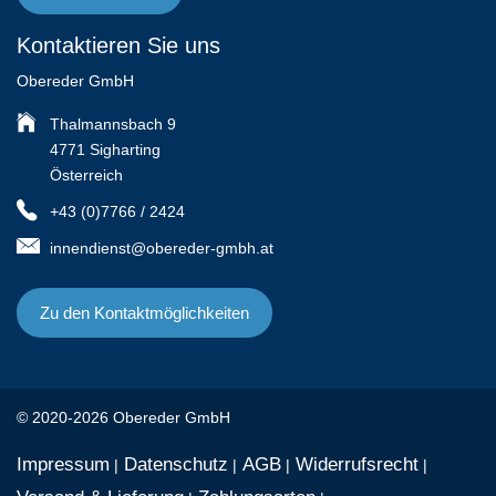
Kontaktieren Sie uns
Obereder GmbH
Thalmannsbach 9
4771 Sigharting
Österreich
+43 (0)7766 / 2424
innendienst@obereder-gmbh.at
Zu den Kontaktmöglichkeiten
© 2020-2026 Obereder GmbH
Impressum
Datenschutz
AGB
Widerrufsrecht
|
|
|
|