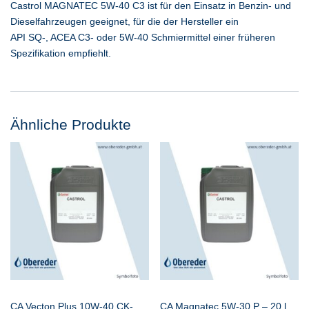
Castrol MAGNATEC 5W-40 C3 ist für den Einsatz in Benzin- und
Dieselfahrzeugen geeignet, für die der Hersteller ein
API SQ-, ACEA C3- oder 5W-40 Schmiermittel einer früheren
Spezifikation empfiehlt.
Ähnliche Produkte
CA Vecton Plus 10W-40 CK-
CA Magnatec 5W-30 P – 20 l