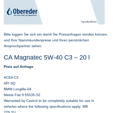
Bitte loggen Sie sich ein damit Sie Preisanfragen senden können,
und Ihre Stammkundenpreise und Ihren persönlichen
Ansprechpartner sehen.
CA Magnatec 5W-40 C3 – 20 l
Preis auf Anfrage
ACEA C3
API SQ
BMW Longlife-04
Meets Fiat 9.55535-S2
Warranted by Castrol to be completely suitable for use in
vehicles where the following specifications apply: MB
229.31/