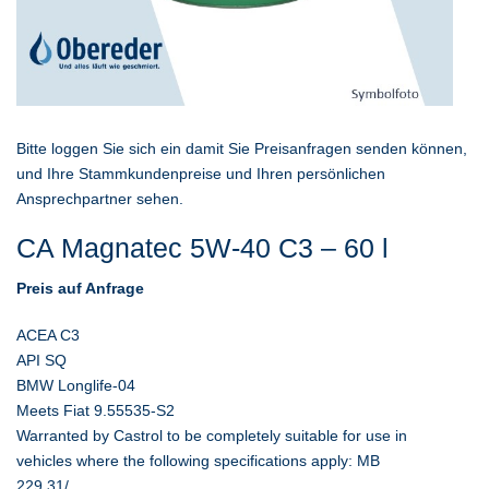
Bitte loggen Sie sich ein damit Sie Preisanfragen senden können,
und Ihre Stammkundenpreise und Ihren persönlichen
Ansprechpartner sehen.
CA Magnatec 5W-40 C3 – 60 l
Preis auf Anfrage
ACEA C3
API SQ
BMW Longlife-04
Meets Fiat 9.55535-S2
Warranted by Castrol to be completely suitable for use in
vehicles where the following specifications apply: MB
229.31/