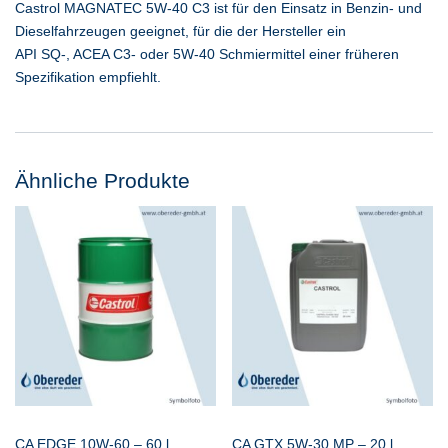
Castrol MAGNATEC 5W-40 C3 ist für den Einsatz in Benzin- und
Dieselfahrzeugen geeignet, für die der Hersteller ein
API SQ-, ACEA C3- oder 5W-40 Schmiermittel einer früheren
Spezifikation empfiehlt.
Ähnliche Produkte
CA EDGE 10W-60 – 60 l
CA GTX 5W-30 MP – 20 l