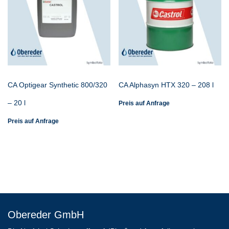
CA Optigear Synthetic 800/320
CA Alphasyn HTX 320 – 208 l
– 20 l
Preis auf Anfrage
Preis auf Anfrage
Obereder GmbH