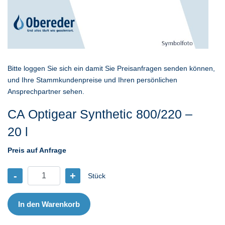
Bitte loggen Sie sich ein damit Sie Preisanfragen senden können,
und Ihre Stammkundenpreise und Ihren persönlichen
Ansprechpartner sehen.
CA Optigear Synthetic 800/220 –
20 l
Preis auf Anfrage
-
+
Stück
CA
Optigear
Synthetic
In den Warenkorb
800/220