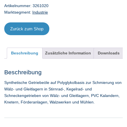
-
Artikelnummer:
3261020
20
Marktsegment:
Industrie
l
Menge
Zurück zum Shop
Beschreibung
Zusätzliche Information
Downloads
Beschreibung
Synthetische Getriebeöle auf Polyglykolbasis zur Schmierung von
Wälz- und Gleitlagern in Stirnrad-, Kegelrad- und
Schneckengetrieben von Wälz- und Gleitlagern, PVC Kalandern,
Knetern, Förderanlagen, Walzwerken und Mühlen.