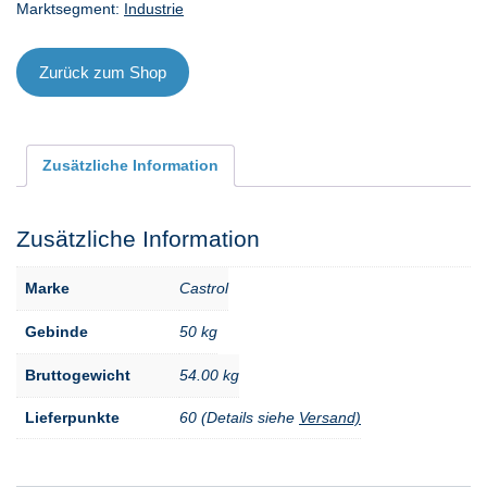
Marktsegment:
Industrie
50
kg
Menge
Zurück zum Shop
Zusätzliche Information
Zusätzliche Information
Marke
Castrol
Gebinde
50 kg
Bruttogewicht
54.00 kg
Lieferpunkte
60 (Details siehe
Versand)