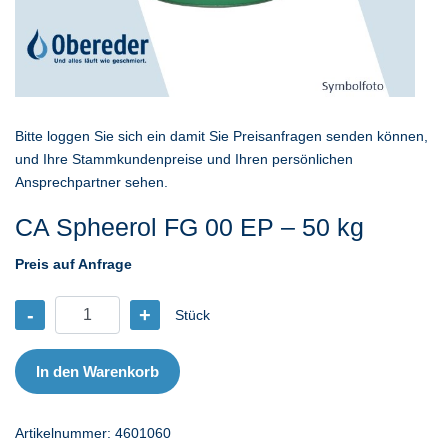
Bitte loggen Sie sich ein damit Sie Preisanfragen senden können,
und Ihre Stammkundenpreise und Ihren persönlichen
Ansprechpartner sehen.
CA Spheerol FG 00 EP – 50 kg
Preis auf Anfrage
-
+
Stück
CA
Spheerol
FG
In den Warenkorb
00
EP
Artikelnummer:
4601060
-