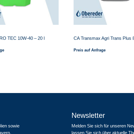
PRO TEC 10W-40 – 20 l
CA Transmax Agri Trans Plus 
age
Preis auf Anfrage
Newsletter
lien sowie
Melden Sie sich für unseren Ne
ayern.
lassen Sie sich über aktuelle 