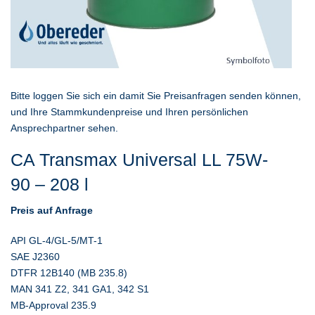
Bitte loggen Sie sich ein damit Sie Preisanfragen senden können,
und Ihre Stammkundenpreise und Ihren persönlichen
Ansprechpartner sehen.
CA Transmax Universal LL 75W-
90 – 208 l
Preis auf Anfrage
API GL-4/GL-5/MT-1
SAE J2360
DTFR 12B140 (MB 235.8)
MAN 341 Z2, 341 GA1, 342 S1
MB-Approval 235.9