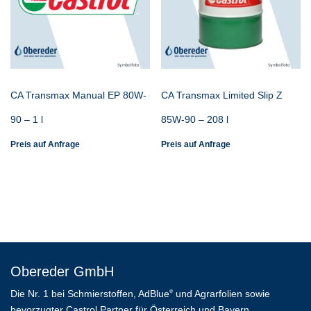
CA Transmax Manual EP 80W-
CA Transmax Limited Slip Z
90 – 1 l
85W-90 – 208 l
Preis auf Anfrage
Preis auf Anfrage
Obereder GmbH
Die Nr. 1 bei Schmierstoffen, AdBlue
und Agrarfolien sowie
®
bevorzugter Castrol Partner für Österreich und Bayern.