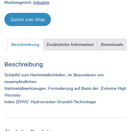
Marktsegment:
Industrie
208
l
Menge
Zurück zum Shop
Beschreibung
Zusätzliche Information
Downloads
Beschreibung
Schleiföl zum Hartmetallschleifen, im Besonderen von
rissempfindlichen
Hartmetallwerkzeugen. Formulierung auf Basis der „Extreme High
Viscosity
Index (EHVI)“-Hydrocracker-Grundöl-Technologie.