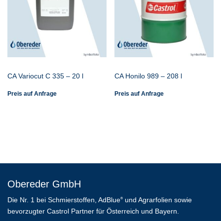
CA Variocut C 335 – 20 l
CA Honilo 989 – 208 l
Preis auf Anfrage
Preis auf Anfrage
Obereder GmbH
Die Nr. 1 bei Schmierstoffen, AdBlue
und Agrarfolien sowie
®
bevorzugter Castrol Partner für Österreich und Bayern.