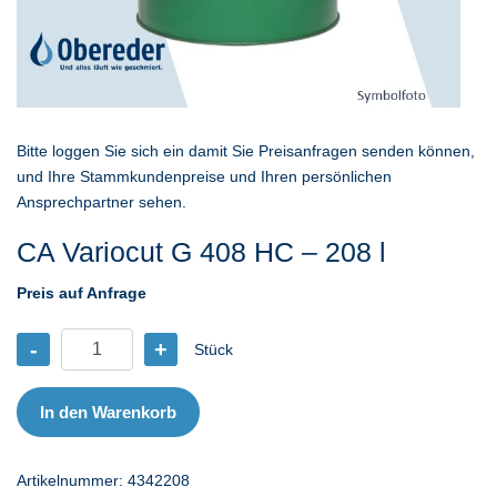
Bitte loggen Sie sich ein damit Sie Preisanfragen senden können,
und Ihre Stammkundenpreise und Ihren persönlichen
Ansprechpartner sehen.
CA Variocut G 408 HC – 208 l
Preis auf Anfrage
-
+
Stück
CA
Variocut
G
In den Warenkorb
408
HC
Artikelnummer:
4342208
-