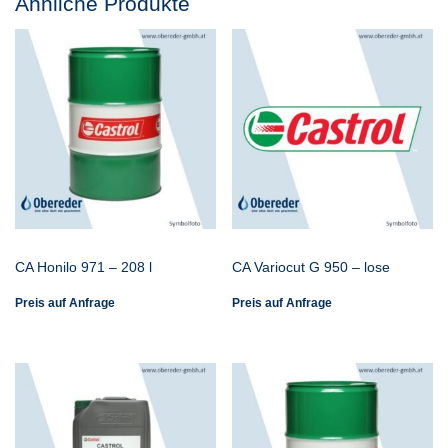
Ähnliche Produkte
CA Honilo 971 – 208 l
CA Variocut G 950 – lose
Preis auf Anfrage
Preis auf Anfrage