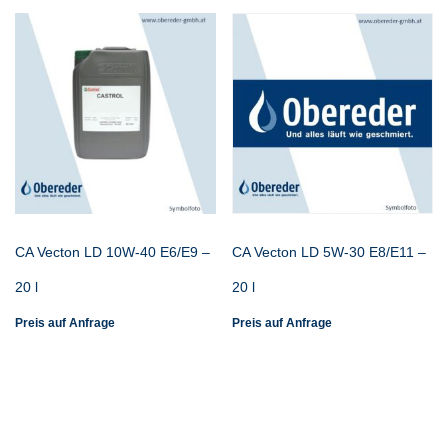
CA Vecton LD 10W-40 E6/E9 –
CA Vecton LD 5W-30 E8/E11 –
20 l
20 l
Preis auf Anfrage
Preis auf Anfrage