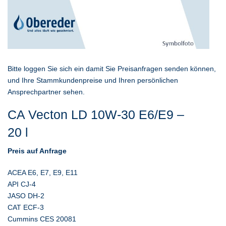
Bitte loggen Sie sich ein damit Sie Preisanfragen senden können,
und Ihre Stammkundenpreise und Ihren persönlichen
Ansprechpartner sehen.
CA Vecton LD 10W-30 E6/E9 –
20 l
Preis auf Anfrage
ACEA E6, E7, E9, E11
API CJ-4
JASO DH-2
CAT ECF-3
Cummins CES 20081