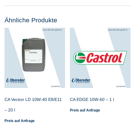
Ähnliche Produkte
CA Vecton LD 10W-40 E8/E11
CA EDGE 10W-60 – 1 l
– 20 l
Preis auf Anfrage
Preis auf Anfrage