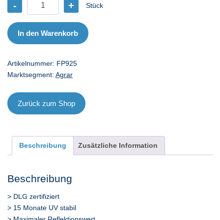
-
+
Stück
Silofolie
DLG
9x25
In den Warenkorb
Menge
Artikelnummer:
FP925
Marktsegment:
Agrar
Zurück zum Shop
Beschreibung
Zusätzliche Information
Beschreibung
> DLG zertifiziert
> 15 Monate UV stabil
> Maximaler Reflektionswert