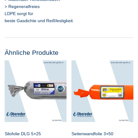
> Regeneratfreies
LDPE sorgt für
beste Gasdichte und Reißfestigkeit.
Ähnliche Produkte
Silofolie DLG 5×25
Seitenwandfolie 3×50