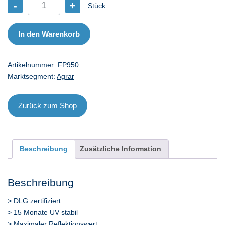
-
+
Stück
Silofolie
DLG
9x50
In den Warenkorb
Menge
Artikelnummer:
FP950
Marktsegment:
Agrar
Zurück zum Shop
Beschreibung
Zusätzliche Information
Beschreibung
> DLG zertifiziert
> 15 Monate UV stabil
> Maximaler Reflektionswert