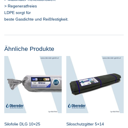
> Regeneratfreies
LDPE sorgt für
beste Gasdichte und Reißfestigkeit.
Ähnliche Produkte
Silofolie DLG 10×25
Siloschutzgitter 5×14