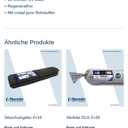
> Regeneratfrei
> Mit cristal pure Rohstoffen
Ähnliche Produkte
Siloschutzgitter 6×10
Silofolie DLG 5×35
Preis auf Anfrage
Preis auf Anfrage