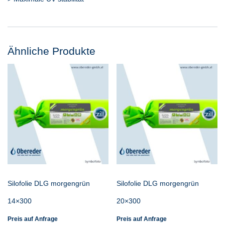
Ähnliche Produkte
Silofolie DLG morgengrün
Silofolie DLG morgengrün
14×300
20×300
Preis auf Anfrage
Preis auf Anfrage