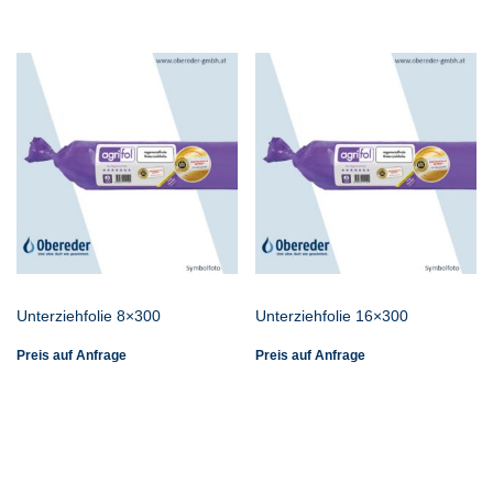
Unterziehfolie 8×300
Unterziehfolie 16×300
Preis auf Anfrage
Preis auf Anfrage