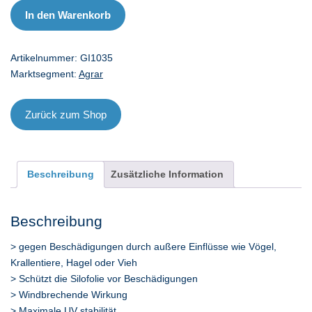
Menge
In den Warenkorb
Artikelnummer:
GI1035
Marktsegment:
Agrar
Zurück zum Shop
Beschreibung
Zusätzliche Information
Beschreibung
> gegen Beschädigungen durch außere Einflüsse wie Vögel,
Krallentiere, Hagel oder Vieh
> Schützt die Silofolie vor Beschädigungen
> Windbrechende Wirkung
> Maximale UV stabilität