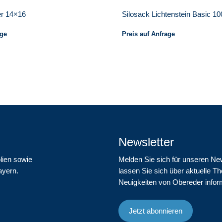
er 14×16
Silosack Lichtenstein Basic 1
age
Preis auf Anfrage
Newsletter
lien sowie
Melden Sie sich für unseren Ne
ayern.
lassen Sie sich über aktuelle 
Neuigkeiten von Obereder infor
Jetzt abonnieren