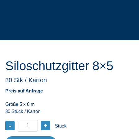
Siloschutzgitter 8×5
30 Stk / Karton
Preis auf Anfrage
Größe 5 x 8 m
30 Stück / Karton
-
+
Stück
Siloschutzgitter
8x5