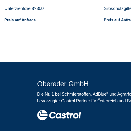
Unterziehfolie 8×300
Siloschutzgitt
Preis auf Anfrage
Preis auf Anfr
Obereder GmbH
Die Nr. 1 bei Schmierstoffen, AdBlue
und Agrarfo
®
bevorzugter Castrol Partner für Österreich und B