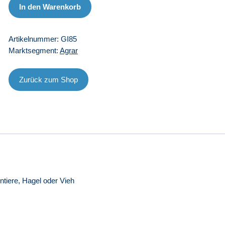
Menge
In den Warenkorb
Artikelnummer:
GI85
Marktsegment:
Agrar
Zurück zum Shop
tiere, Hagel oder Vieh