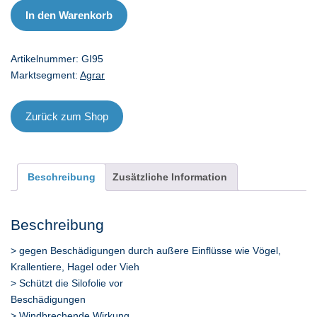
Menge
In den Warenkorb
Artikelnummer:
GI95
Marktsegment:
Agrar
Zurück zum Shop
Beschreibung
Zusätzliche Information
Beschreibung
> gegen Beschädigungen durch außere Einflüsse wie Vögel,
Krallentiere, Hagel oder Vieh
> Schützt die Silofolie vor
Beschädigungen
> Windbrechende Wirkung