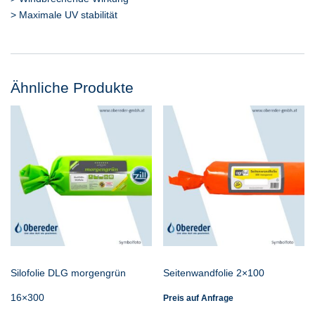
> Maximale UV stabilität
Ähnliche Produkte
Silofolie DLG morgengrün
Seitenwandfolie 2×100
16×300
Preis auf Anfrage