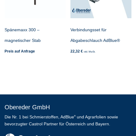
Spänemaxx 300 –
Verbindungsset für
magnetischer Stab
Abgabeschlauch AdBlue®
Preis auf Anfrage
22,32
€
inkl. MwSt.
Obereder GmbH
Die Nr. 1 bei Schmierstoffen, AdBlue
und Agrarfolien sowie
®
bevorzugter Castrol Partner für Österreich und Bayern.