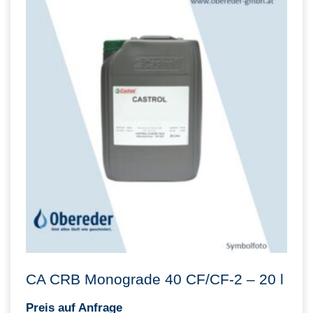
CA CRB Monograde 40 CF/CF-2 – 20 l
Preis auf Anfrage