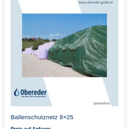
Ballenschutznetz 8×25
Preis auf Anfrage