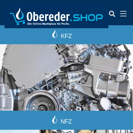
Men
KFZ
NFZ