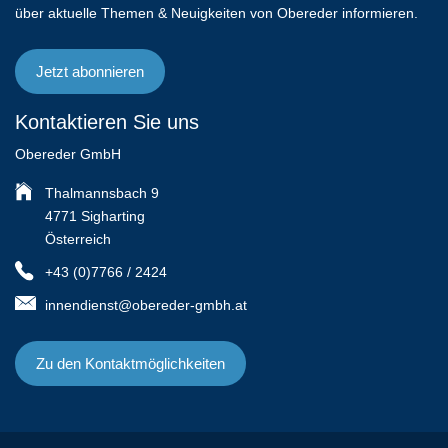
über aktuelle Themen & Neuigkeiten von Obereder informieren.
Jetzt abonnieren
Kontaktieren Sie uns
Obereder GmbH
Thalmannsbach 9
4771 Sigharting
Österreich
+43 (0)7766 / 2424
innendienst@obereder-gmbh.at
Zu den Kontaktmöglichkeiten