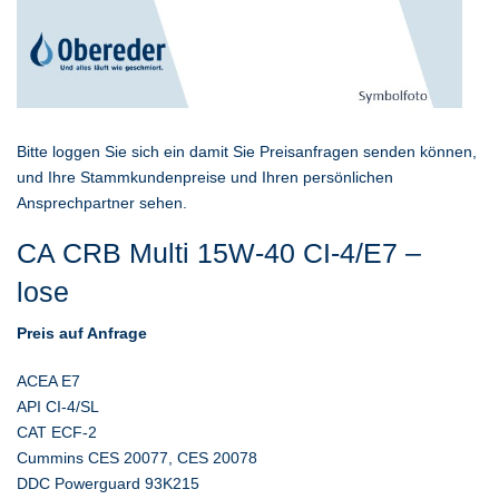
Bitte loggen Sie sich ein damit Sie Preisanfragen senden können,
und Ihre Stammkundenpreise und Ihren persönlichen
Ansprechpartner sehen.
CA CRB Multi 15W-40 CI-4/E7 –
lose
Preis auf Anfrage
ACEA E7
API CI-4/SL
CAT ECF-2
Cummins CES 20077, CES 20078
DDC Powerguard 93K215