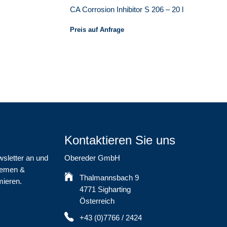
CA Corrosion Inhibitor S 206 – 20 l
Preis auf Anfrage
Kontaktieren Sie uns
wsletter an und
Obereder GmbH
Themen &
Thalmannsbach 9
mieren.
4771 Sigharting
Österreich
+43 (0)7766 / 2424