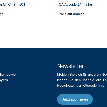
n MTC 43 – 20 l
CA Acticide 14 – 5 kg
age
Preis auf Anfrage
Newsletter
lien sowie
Melden Sie sich für unseren Ne
ayern.
lassen Sie sich über aktuelle 
Neuigkeiten von Obereder infor
Jetzt abonnieren