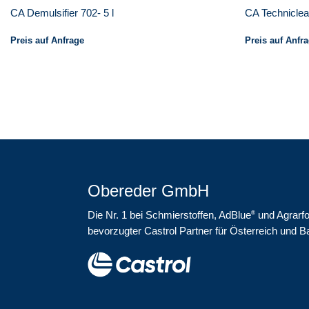
CA Demulsifier 702- 5 l
CA Techniclea
Preis auf Anfrage
Preis auf Anfr
Obereder GmbH
Die Nr. 1 bei Schmierstoffen, AdBlue
und Agrarfo
®
bevorzugter Castrol Partner für Österreich und B